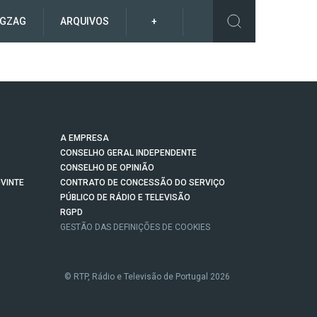
IGZAG
ARQUIVOS
+
A EMPRESA
CONSELHO GERAL INDEPENDENTE
CONSELHO DE OPINIÃO
VINTE
CONTRATO DE CONCESSÃO DO SERVIÇO
PÚBLICO DE RÁDIO E TELEVISÃO
RGPD
GESTÃO DAS DEFINIÇÕES DE COOKIES
© RTP, Rádio e Televisão de Portugal 2026