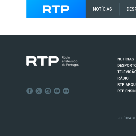
NOTÍCIAS
DES
NOTÍCIAS
DESPORT
TELEVISÃ
RÁDIO
RTP ARQU
RTP ENSI
POLÍTICA DE