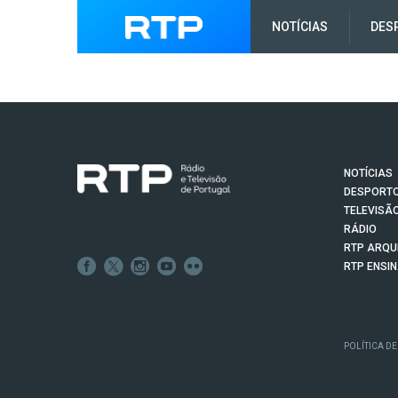
NOTÍCIAS
DES
NOTÍCIAS
DESPORT
TELEVISÃ
RÁDIO
RTP ARQU
RTP ENSI
POLÍTICA DE