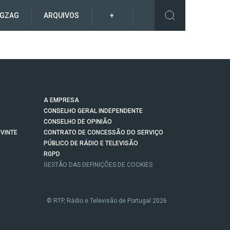
IGZAG
ARQUIVOS
+
A EMPRESA
CONSELHO GERAL INDEPENDENTE
CONSELHO DE OPINIÃO
VINTE
CONTRATO DE CONCESSÃO DO SERVIÇO
PÚBLICO DE RÁDIO E TELEVISÃO
RGPD
GESTÃO DAS DEFINIÇÕES DE COOKIES
© RTP, Rádio e Televisão de Portugal 2026