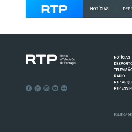
NOTÍCIAS
DES
NOTÍCIAS
DESPORT
TELEVISÃ
RÁDIO
RTP ARQU
RTP ENSI
POLÍTICA DE