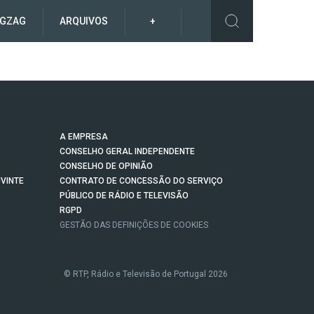
IGZAG
ARQUIVOS
+
A EMPRESA
CONSELHO GERAL INDEPENDENTE
CONSELHO DE OPINIÃO
VINTE
CONTRATO DE CONCESSÃO DO SERVIÇO
PÚBLICO DE RÁDIO E TELEVISÃO
RGPD
GESTÃO DAS DEFINIÇÕES DE COOKIES
© RTP, Rádio e Televisão de Portugal 2026