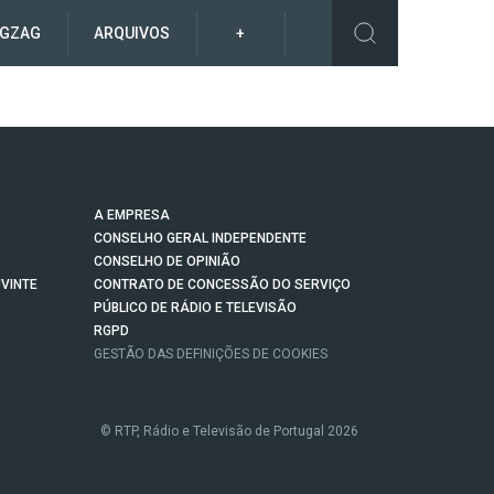
IGZAG
ARQUIVOS
+
A EMPRESA
CONSELHO GERAL INDEPENDENTE
CONSELHO DE OPINIÃO
VINTE
CONTRATO DE CONCESSÃO DO SERVIÇO
PÚBLICO DE RÁDIO E TELEVISÃO
RGPD
GESTÃO DAS DEFINIÇÕES DE COOKIES
© RTP, Rádio e Televisão de Portugal 2026