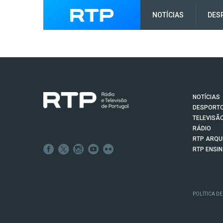
NOTÍCIAS
DES
NOTÍCIAS
DESPORT
TELEVISÃ
RÁDIO
RTP ARQU
RTP ENSI
POLÍTICA DE