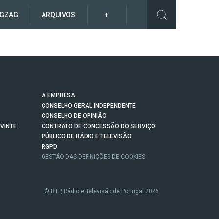
IGZAG
ARQUIVOS
+
A EMPRESA
CONSELHO GERAL INDEPENDENTE
CONSELHO DE OPINIÃO
VINTE
CONTRATO DE CONCESSÃO DO SERVIÇO
PÚBLICO DE RÁDIO E TELEVISÃO
RGPD
GESTÃO DAS DEFINIÇÕES DE COOKIES
© RTP, Rádio e Televisão de Portugal 2026