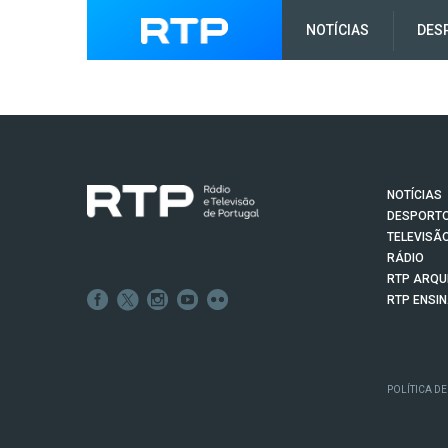
NOTÍCIAS
DES
NOTÍCIAS
DESPORT
TELEVISÃ
RÁDIO
RTP ARQU
RTP ENSI
POLÍTICA DE