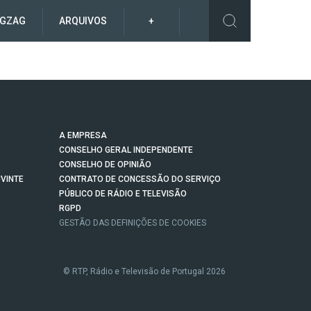
IGZAG
ARQUIVOS
+
A EMPRESA
CONSELHO GERAL INDEPENDENTE
CONSELHO DE OPINIÃO
VINTE
CONTRATO DE CONCESSÃO DO SERVIÇO
PÚBLICO DE RÁDIO E TELEVISÃO
RGPD
GESTÃO DAS DEFINIÇÕES DE COOKIES
© RTP, Rádio e Televisão de Portugal 2026