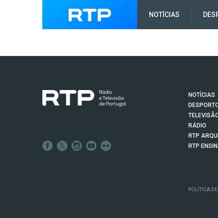
NOTÍCIAS
DES
NOTÍCIAS
DESPORT
TELEVISÃ
RÁDIO
RTP ARQU
RTP ENSI
POLÍTICA DE