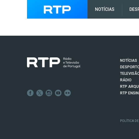
NOTÍCIAS
DES
NOTÍCIAS
DESPORT
TELEVISÃ
RÁDIO
RTP ARQU
RTP ENSI
POLÍTICA DE