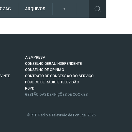
IGZAG
ARQUIVOS
+
A EMPRESA
CONSELHO GERAL INDEPENDENTE
CONSELHO DE OPINIÃO
VINTE
CONTRATO DE CONCESSÃO DO SERVIÇO
PÚBLICO DE RÁDIO E TELEVISÃO
RGPD
GESTÃO DAS DEFINIÇÕES DE COOKIES
© RTP, Rádio e Televisão de Portugal 2026