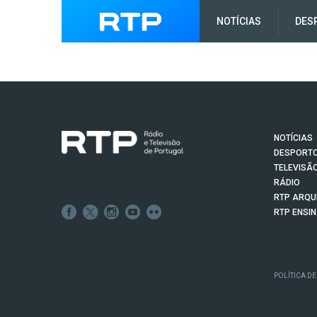
NOTÍCIAS
DES
NOTÍCIAS
DESPORT
TELEVISÃ
RÁDIO
RTP ARQU
RTP ENSI
POLÍTICA DE