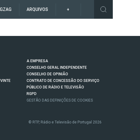
IGZAG
ARQUIVOS
+
A EMPRESA
CONSELHO GERAL INDEPENDENTE
CONSELHO DE OPINIÃO
VINTE
CONTRATO DE CONCESSÃO DO SERVIÇO
PÚBLICO DE RÁDIO E TELEVISÃO
RGPD
GESTÃO DAS DEFINIÇÕES DE COOKIES
© RTP, Rádio e Televisão de Portugal 2026