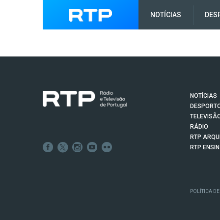
NOTÍCIAS
DES
NOTÍCIAS
DESPORT
TELEVISÃ
RÁDIO
RTP ARQU
RTP ENSI
POLÍTICA DE