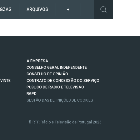
IGZAG
ARQUIVOS
+
A EMPRESA
CONSELHO GERAL INDEPENDENTE
CONSELHO DE OPINIÃO
VINTE
CONTRATO DE CONCESSÃO DO SERVIÇO
PÚBLICO DE RÁDIO E TELEVISÃO
RGPD
GESTÃO DAS DEFINIÇÕES DE COOKIES
© RTP, Rádio e Televisão de Portugal 2026