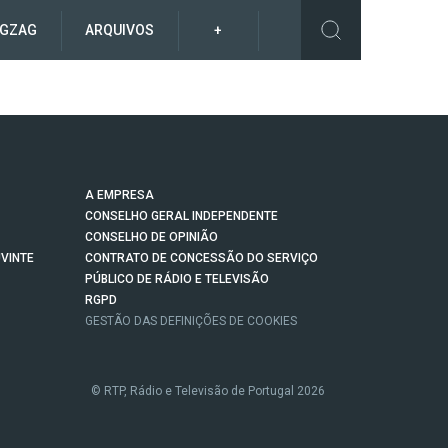
IGZAG
ARQUIVOS
+
A EMPRESA
CONSELHO GERAL INDEPENDENTE
CONSELHO DE OPINIÃO
VINTE
CONTRATO DE CONCESSÃO DO SERVIÇO
PÚBLICO DE RÁDIO E TELEVISÃO
RGPD
GESTÃO DAS DEFINIÇÕES DE COOKIES
© RTP, Rádio e Televisão de Portugal 2026