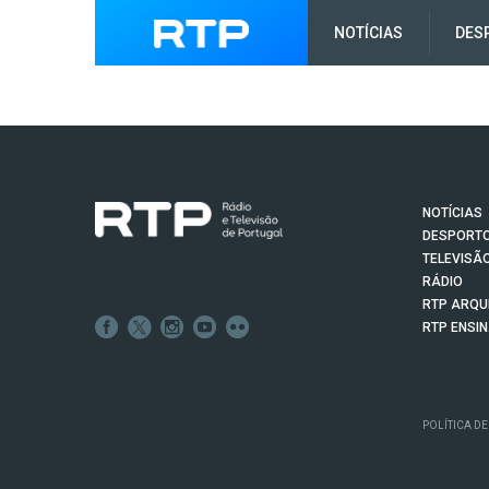
NOTÍCIAS
DES
NOTÍCIAS
DESPORT
TELEVISÃ
RÁDIO
RTP ARQU
RTP ENSI
POLÍTICA DE