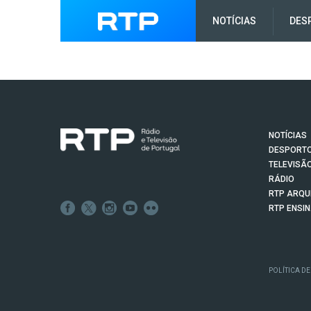
NOTÍCIAS
DES
NOTÍCIAS
DESPORT
TELEVISÃ
RÁDIO
RTP ARQU
RTP ENSI
POLÍTICA DE