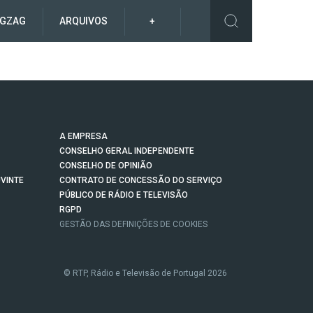
IGZAG
ARQUIVOS
+
A EMPRESA
CONSELHO GERAL INDEPENDENTE
CONSELHO DE OPINIÃO
VINTE
CONTRATO DE CONCESSÃO DO SERVIÇO
PÚBLICO DE RÁDIO E TELEVISÃO
RGPD
GESTÃO DAS DEFINIÇÕES DE COOKIES
© RTP, Rádio e Televisão de Portugal 2026