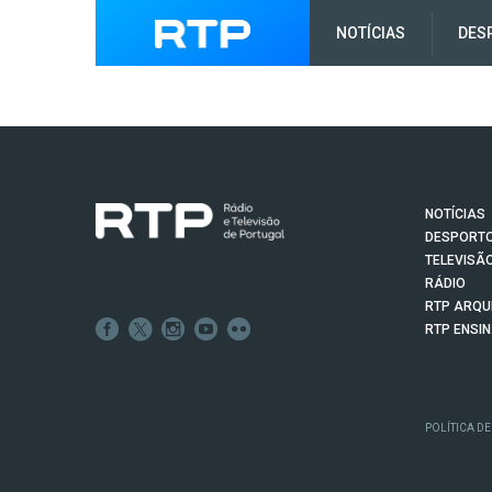
NOTÍCIAS
DES
NOTÍCIAS
DESPORT
TELEVISÃ
RÁDIO
RTP ARQU
RTP ENSI
POLÍTICA DE