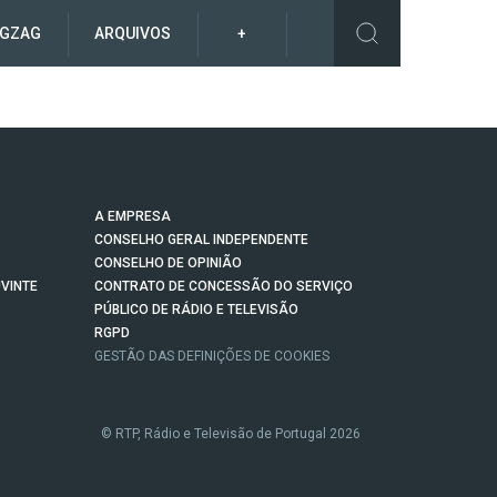
IGZAG
ARQUIVOS
+
A EMPRESA
CONSELHO GERAL INDEPENDENTE
CONSELHO DE OPINIÃO
VINTE
CONTRATO DE CONCESSÃO DO SERVIÇO
PÚBLICO DE RÁDIO E TELEVISÃO
RGPD
GESTÃO DAS DEFINIÇÕES DE COOKIES
© RTP, Rádio e Televisão de Portugal 2026