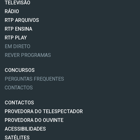
TELEVISÃO
RÁDIO
RTP ARQUIVOS
RTP ENSINA
RTP PLAY
EM DIRETO
REVER PROGRAMAS
CONCURSOS
PERGUNTAS FREQUENTES
CONTACTOS
CONTACTOS
PROVEDORA DO TELESPECTADOR
PROVEDORA DO OUVINTE
ACESSIBILIDADES
SATÉLITES