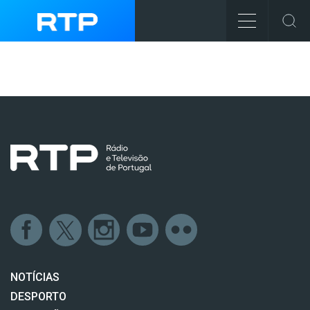
NOTÍCIAS
DESPORTO