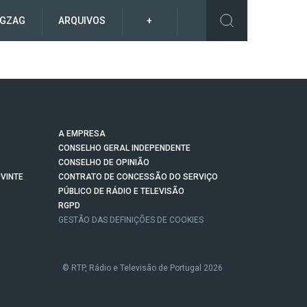
IGZAG
ARQUIVOS
+
A EMPRESA
CONSELHO GERAL INDEPENDENTE
CONSELHO DE OPINIÃO
VINTE
CONTRATO DE CONCESSÃO DO SERVIÇO
PÚBLICO DE RÁDIO E TELEVISÃO
RGPD
GESTÃO DAS DEFINIÇÕES DE COOKIES
© RTP, Rádio e Televisão de Portugal 2026