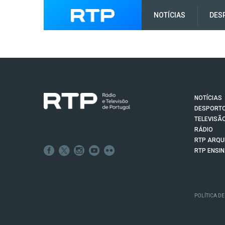
NOTÍCIAS
DES
NOTÍCIAS
DESPORT
TELEVISÃ
RÁDIO
RTP ARQU
RTP ENSI
POLÍTICA DE