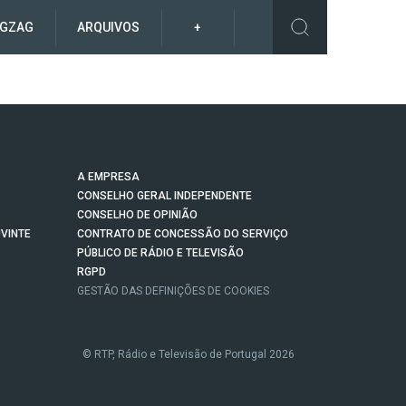
IGZAG
ARQUIVOS
+
A EMPRESA
CONSELHO GERAL INDEPENDENTE
CONSELHO DE OPINIÃO
VINTE
CONTRATO DE CONCESSÃO DO SERVIÇO
PÚBLICO DE RÁDIO E TELEVISÃO
RGPD
GESTÃO DAS DEFINIÇÕES DE COOKIES
© RTP, Rádio e Televisão de Portugal 2026