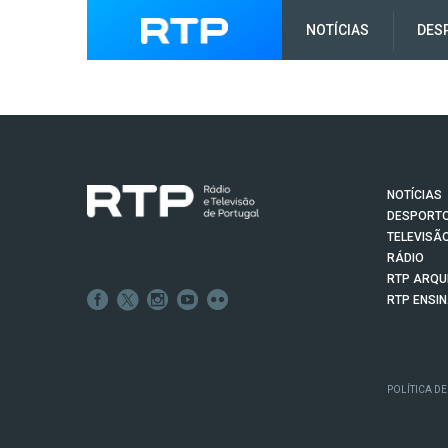
NOTÍCIAS
DES
NOTÍCIAS
DESPORT
TELEVISÃ
RÁDIO
RTP ARQU
RTP ENSI
POLÍTICA DE