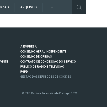
IGZAG
ARQUIVOS
+
A EMPRESA
CONSELHO GERAL INDEPENDENTE
CONSELHO DE OPINIÃO
VINTE
CONTRATO DE CONCESSÃO DO SERVIÇO
PÚBLICO DE RÁDIO E TELEVISÃO
RGPD
GESTÃO DAS DEFINIÇÕES DE COOKIES
© RTP, Rádio e Televisão de Portugal 2026