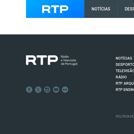
NOTÍCIAS
DES
NOTÍCIAS
DESPORT
TELEVISÃ
RÁDIO
RTP ARQU
RTP ENSI
POLÍTICA DE