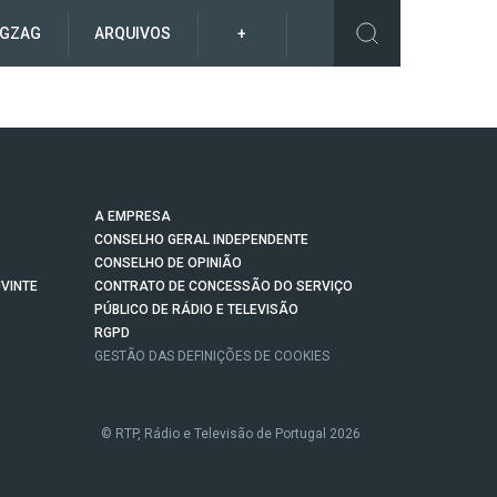
IGZAG
ARQUIVOS
+
A EMPRESA
CONSELHO GERAL INDEPENDENTE
CONSELHO DE OPINIÃO
VINTE
CONTRATO DE CONCESSÃO DO SERVIÇO
PÚBLICO DE RÁDIO E TELEVISÃO
RGPD
GESTÃO DAS DEFINIÇÕES DE COOKIES
© RTP, Rádio e Televisão de Portugal 2026