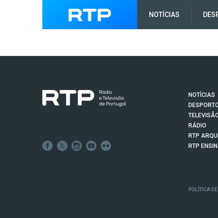
NOTÍCIAS
DES
NOTÍCIAS
DESPORT
TELEVISÃ
RÁDIO
RTP ARQU
RTP ENSI
POLÍTICA DE