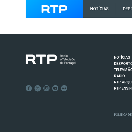
NOTÍCIAS
DES
NOTÍCIAS
DESPORT
TELEVISÃ
RÁDIO
RTP ARQU
RTP ENSI
POLÍTICA DE