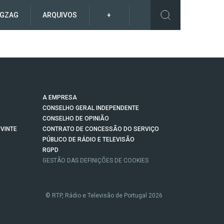
IGZAG
ARQUIVOS
+
A EMPRESA
CONSELHO GERAL INDEPENDENTE
CONSELHO DE OPINIÃO
VINTE
CONTRATO DE CONCESSÃO DO SERVIÇO
PÚBLICO DE RÁDIO E TELEVISÃO
RGPD
GESTÃO DAS DEFINIÇÕES DE COOKIES
© RTP, Rádio e Televisão de Portugal 2026