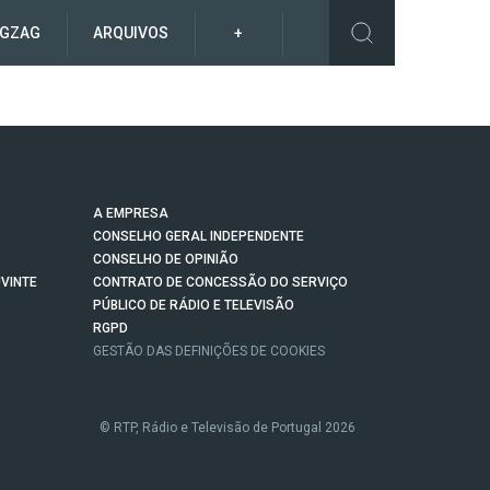
IGZAG
ARQUIVOS
+
A EMPRESA
CONSELHO GERAL INDEPENDENTE
CONSELHO DE OPINIÃO
VINTE
CONTRATO DE CONCESSÃO DO SERVIÇO
PÚBLICO DE RÁDIO E TELEVISÃO
RGPD
GESTÃO DAS DEFINIÇÕES DE COOKIES
© RTP, Rádio e Televisão de Portugal 2026