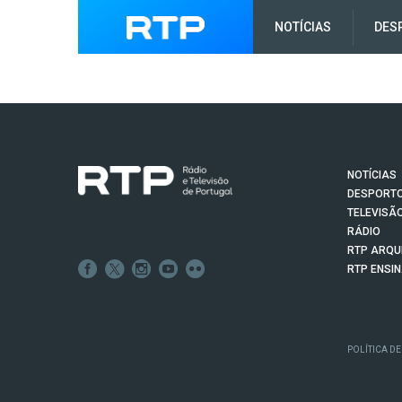
NOTÍCIAS
DES
NOTÍCIAS
DESPORT
TELEVISÃ
RÁDIO
RTP ARQU
RTP ENSI
POLÍTICA DE