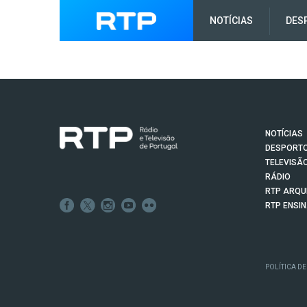
NOTÍCIAS
DES
NOTÍCIAS
DESPORT
TELEVISÃ
RÁDIO
RTP ARQU
RTP ENSI
POLÍTICA DE