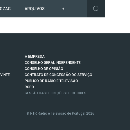
IGZAG
ARQUIVOS
+
A EMPRESA
CONSELHO GERAL INDEPENDENTE
CONSELHO DE OPINIÃO
VINTE
CONTRATO DE CONCESSÃO DO SERVIÇO
PÚBLICO DE RÁDIO E TELEVISÃO
RGPD
GESTÃO DAS DEFINIÇÕES DE COOKIES
© RTP, Rádio e Televisão de Portugal 2026