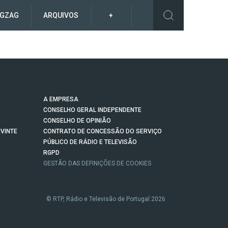
IGZAG
ARQUIVOS
+
A EMPRESA
CONSELHO GERAL INDEPENDENTE
CONSELHO DE OPINIÃO
VINTE
CONTRATO DE CONCESSÃO DO SERVIÇO
PÚBLICO DE RÁDIO E TELEVISÃO
RGPD
GESTÃO DAS DEFINIÇÕES DE COOKIES
© RTP, Rádio e Televisão de Portugal 2026