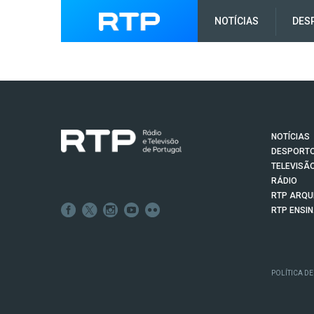
NOTÍCIAS
DES
NOTÍCIAS
DESPORT
TELEVISÃ
RÁDIO
RTP ARQU
RTP ENSI
POLÍTICA DE