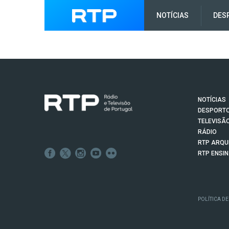
NOTÍCIAS
DES
NOTÍCIAS
DESPORT
TELEVISÃ
RÁDIO
RTP ARQU
RTP ENSI
POLÍTICA DE