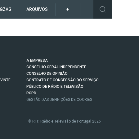
IGZAG
ARQUIVOS
+
A EMPRESA
CONSELHO GERAL INDEPENDENTE
CONSELHO DE OPINIÃO
VINTE
CONTRATO DE CONCESSÃO DO SERVIÇO
PÚBLICO DE RÁDIO E TELEVISÃO
RGPD
GESTÃO DAS DEFINIÇÕES DE COOKIES
© RTP, Rádio e Televisão de Portugal 2026