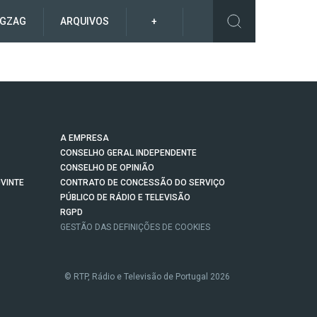
IGZAG
ARQUIVOS
+
A EMPRESA
CONSELHO GERAL INDEPENDENTE
CONSELHO DE OPINIÃO
VINTE
CONTRATO DE CONCESSÃO DO SERVIÇO
PÚBLICO DE RÁDIO E TELEVISÃO
RGPD
GESTÃO DAS DEFINIÇÕES DE COOKIES
© RTP, Rádio e Televisão de Portugal 2026