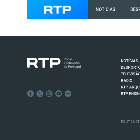
NOTÍCIAS
DES
NOTÍCIAS
DESPORT
TELEVISÃ
RÁDIO
RTP ARQU
RTP ENSI
POLÍTICA DE