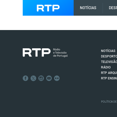
NOTÍCIAS
DES
NOTÍCIAS
DESPORT
TELEVISÃ
RÁDIO
RTP ARQU
RTP ENSI
POLÍTICA DE