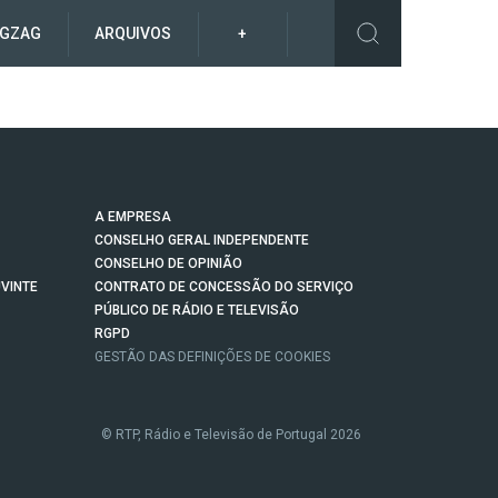
IGZAG
ARQUIVOS
+
A EMPRESA
CONSELHO GERAL INDEPENDENTE
CONSELHO DE OPINIÃO
VINTE
CONTRATO DE CONCESSÃO DO SERVIÇO
PÚBLICO DE RÁDIO E TELEVISÃO
RGPD
GESTÃO DAS DEFINIÇÕES DE COOKIES
© RTP, Rádio e Televisão de Portugal 2026