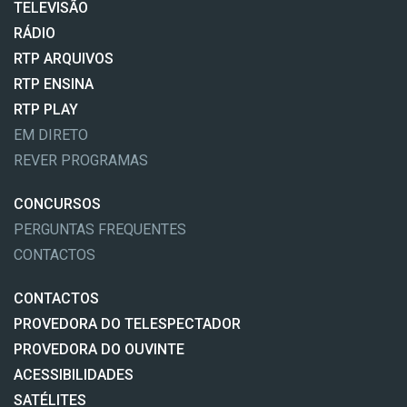
TELEVISÃO
RÁDIO
RTP ARQUIVOS
RTP ENSINA
RTP PLAY
EM DIRETO
REVER PROGRAMAS
CONCURSOS
PERGUNTAS FREQUENTES
CONTACTOS
CONTACTOS
PROVEDORA DO TELESPECTADOR
PROVEDORA DO OUVINTE
ACESSIBILIDADES
SATÉLITES