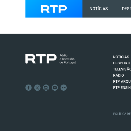
NOTÍCIAS
DES
NOTÍCIAS
DESPORT
TELEVISÃ
RÁDIO
RTP ARQU
RTP ENSI
POLÍTICA DE