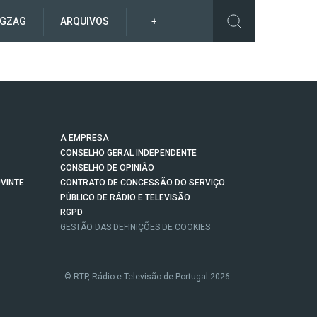
IGZAG
ARQUIVOS
+
A EMPRESA
CONSELHO GERAL INDEPENDENTE
CONSELHO DE OPINIÃO
VINTE
CONTRATO DE CONCESSÃO DO SERVIÇO
PÚBLICO DE RÁDIO E TELEVISÃO
RGPD
GESTÃO DAS DEFINIÇÕES DE COOKIES
© RTP, Rádio e Televisão de Portugal 2026