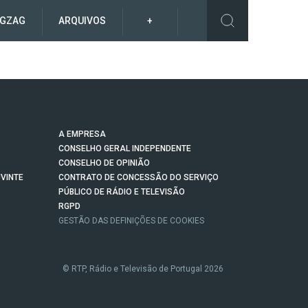
IGZAG
ARQUIVOS
+
A EMPRESA
CONSELHO GERAL INDEPENDENTE
CONSELHO DE OPINIÃO
VINTE
CONTRATO DE CONCESSÃO DO SERVIÇO
PÚBLICO DE RÁDIO E TELEVISÃO
RGPD
GESTÃO DAS DEFINIÇÕES DE COOKIES
© RTP, Rádio e Televisão de Portugal 2026