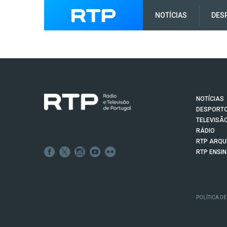
NOTÍCIAS
DES
NOTÍCIAS
DESPORT
TELEVISÃ
RÁDIO
RTP ARQU
RTP ENSI
POLÍTICA DE