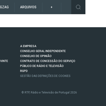
IGZAG
ARQUIVOS
+
A EMPRESA
CONSELHO GERAL INDEPENDENTE
CONSELHO DE OPINIÃO
VINTE
CONTRATO DE CONCESSÃO DO SERVIÇO
PÚBLICO DE RÁDIO E TELEVISÃO
RGPD
GESTÃO DAS DEFINIÇÕES DE COOKIES
© RTP, Rádio e Televisão de Portugal 2026