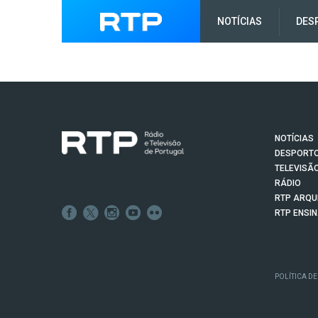
NOTÍCIAS
DES
NOTÍCIAS
DESPORT
TELEVISÃ
RÁDIO
RTP ARQU
RTP ENSI
POLÍTICA DE