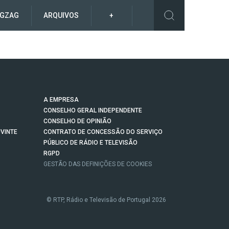
IGZAG
ARQUIVOS
+
A EMPRESA
CONSELHO GERAL INDEPENDENTE
CONSELHO DE OPINIÃO
VINTE
CONTRATO DE CONCESSÃO DO SERVIÇO
PÚBLICO DE RÁDIO E TELEVISÃO
RGPD
GESTÃO DAS DEFINIÇÕES DE COOKIES
© RTP, Rádio e Televisão de Portugal 2026