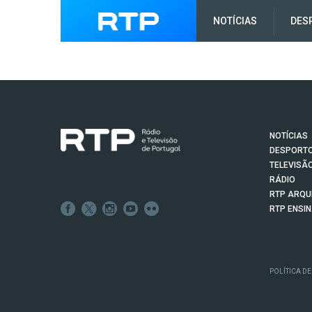
NOTÍCIAS
DES
NOTÍCIAS
DESPORT
TELEVISÃ
RÁDIO
RTP ARQU
RTP ENSI
POLÍTICA DE