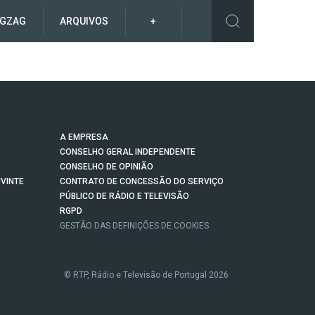
IGZAG
ARQUIVOS
+
A EMPRESA
CONSELHO GERAL INDEPENDENTE
CONSELHO DE OPINIÃO
VINTE
CONTRATO DE CONCESSÃO DO SERVIÇO
PÚBLICO DE RÁDIO E TELEVISÃO
RGPD
GESTÃO DAS DEFINIÇÕES DE COOKIES
© RTP, Rádio e Televisão de Portugal 2026