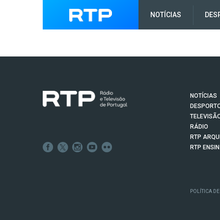
NOTÍCIAS
DES
NOTÍCIAS
DESPORT
TELEVISÃ
RÁDIO
RTP ARQU
RTP ENSI
POLÍTICA DE