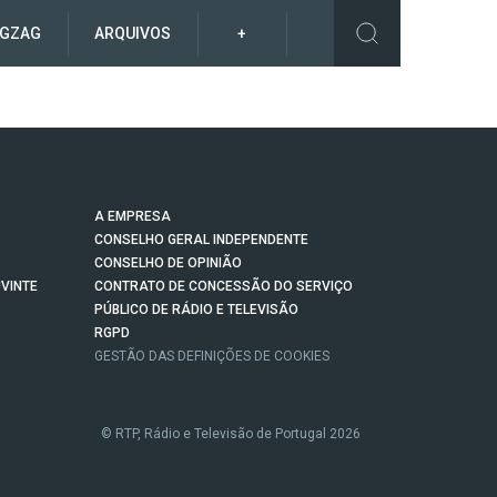
IGZAG
ARQUIVOS
+
A EMPRESA
CONSELHO GERAL INDEPENDENTE
CONSELHO DE OPINIÃO
VINTE
CONTRATO DE CONCESSÃO DO SERVIÇO
PÚBLICO DE RÁDIO E TELEVISÃO
RGPD
GESTÃO DAS DEFINIÇÕES DE COOKIES
© RTP, Rádio e Televisão de Portugal 2026