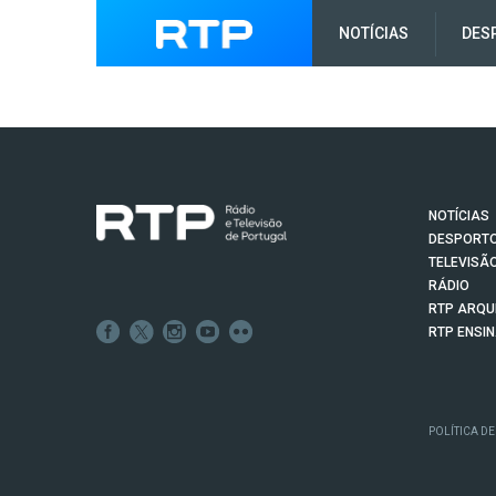
NOTÍCIAS
DES
NOTÍCIAS
DESPORT
TELEVISÃ
RÁDIO
RTP ARQU
RTP ENSI
POLÍTICA DE