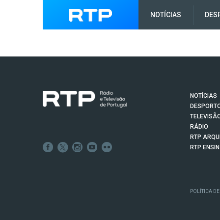
NOTÍCIAS
DES
NOTÍCIAS
DESPORT
TELEVISÃ
RÁDIO
RTP ARQU
RTP ENSI
POLÍTICA DE