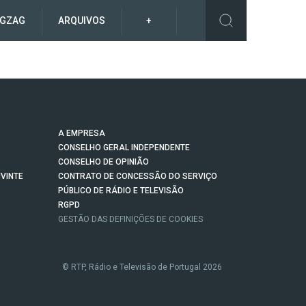
IGZAG
ARQUIVOS
+
A EMPRESA
CONSELHO GERAL INDEPENDENTE
CONSELHO DE OPINIÃO
VINTE
CONTRATO DE CONCESSÃO DO SERVIÇO
PÚBLICO DE RÁDIO E TELEVISÃO
RGPD
GESTÃO DAS DEFINIÇÕES DE COOKIES
© RTP, Rádio e Televisão de Portugal 2026