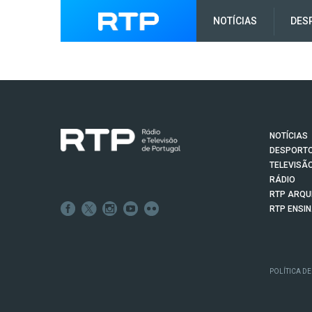
NOTÍCIAS
DES
NOTÍCIAS
DESPORT
TELEVISÃ
RÁDIO
RTP ARQU
RTP ENSI
POLÍTICA DE