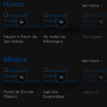
Humor
VER TODOS
Façam o Favor de
As noites do
Portugalex
Ser Felizes
Kilimanjaro
Música
VER TODOS
Posto de Escuta
Liga dos
Jazz a 2
(Diário)
Quarentões