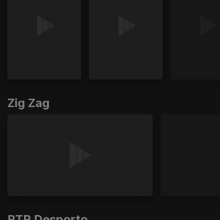
Zig Zag
RTP Desporto