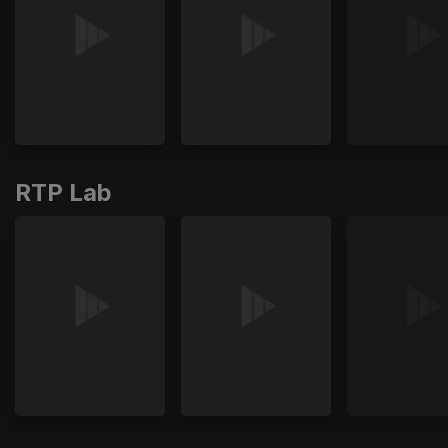
RTP Lab