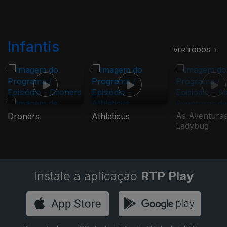
Infantis
VER TODOS
As Aventuras
Droners
Athleticus
Ladybug
Instale a aplicação
RTP Play