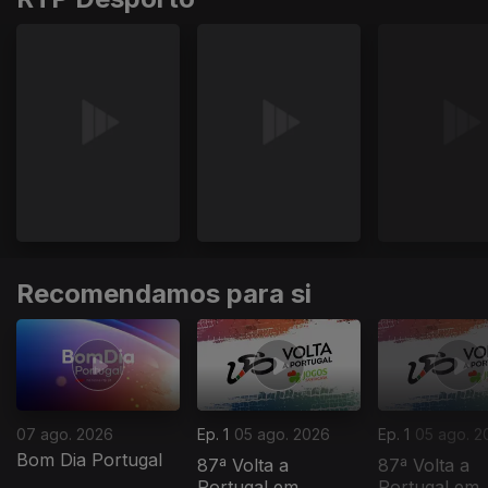
Recomendamos para si
07 ago. 2026
Ep. 1
05 ago. 2026
Ep. 1
05 ago. 2
Bom Dia Portugal
87ª Volta a
87ª Volta a
Portugal em
Portugal em