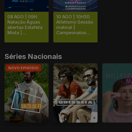
10 AGO | 10H30
08 AGO | 09H
Atletismo Sessão
Natação Águas
matinal |
abertas Estafeta
Campeonatos
Mista |
Europeus de
Campeonatos da
Atletismo
Europa de...
Séries Nacionais
NOVO EPISÓDIO