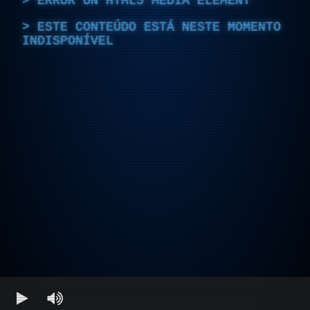
ERROR ON HTML5 MEDIA ELEMENT
ESTE CONTEÚDO ESTÁ NESTE MOMENTO
INDISPONÍVEL