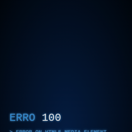
ERRO
100