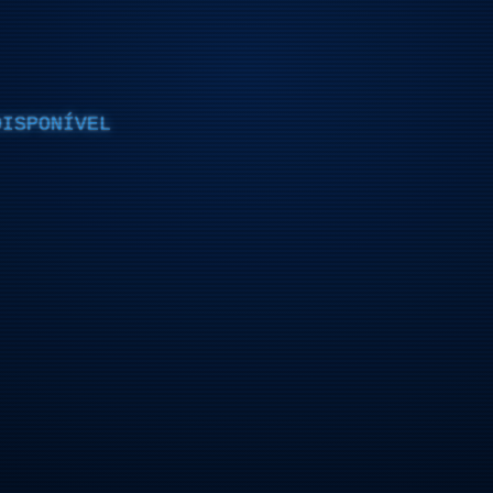
DISPONÍVEL