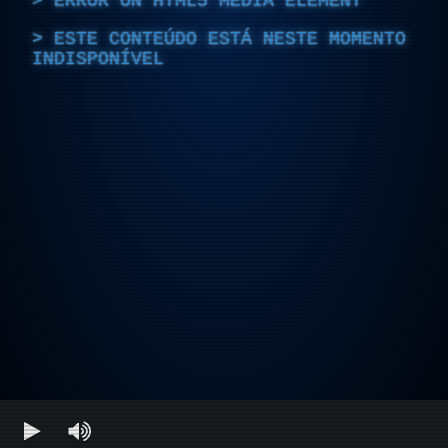
ERROR ON HTML5 MEDIA ELEMENT
ESTE CONTEÚDO ESTÁ NESTE MOMENTO
INDISPONÍVEL