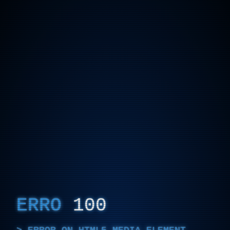
ERRO
100