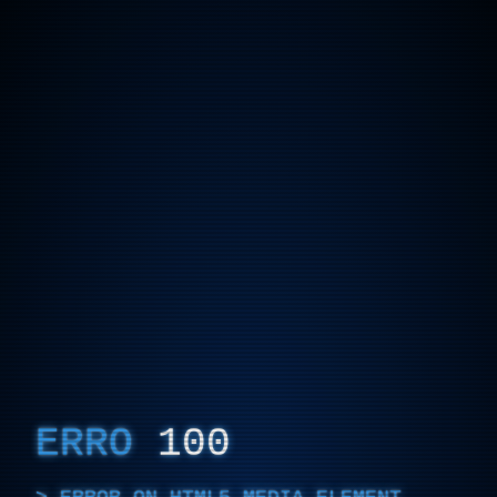
ERRO
100