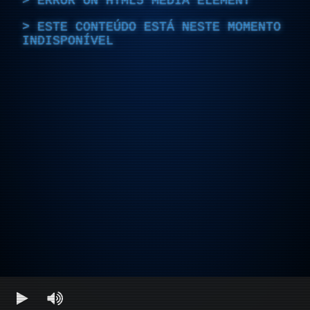
ERROR ON HTML5 MEDIA ELEMENT
ESTE CONTEÚDO ESTÁ NESTE MOMENTO
INDISPONÍVEL