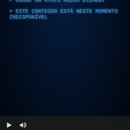
ERROR ON HTML5 MEDIA ELEMENT
ESTE CONTEÚDO ESTÁ NESTE MOMENTO
INDISPONÍVEL