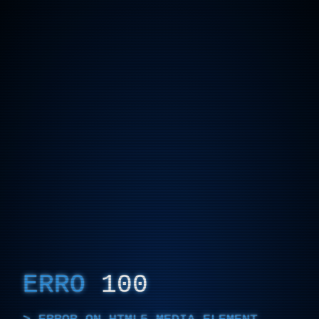
ERRO
100