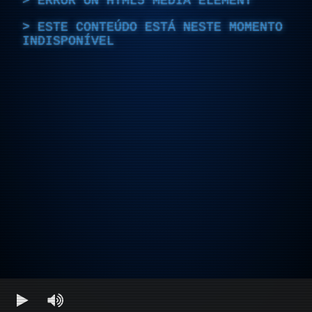
ERROR ON HTML5 MEDIA ELEMENT
ESTE CONTEÚDO ESTÁ NESTE MOMENTO
INDISPONÍVEL