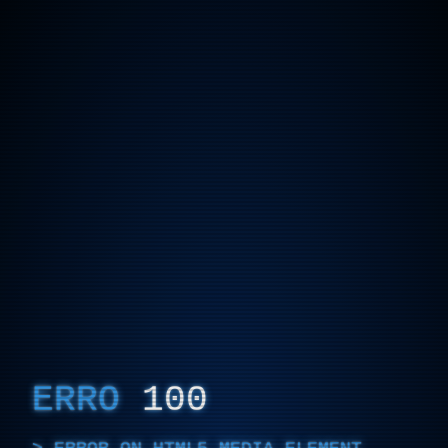
ERRO
100