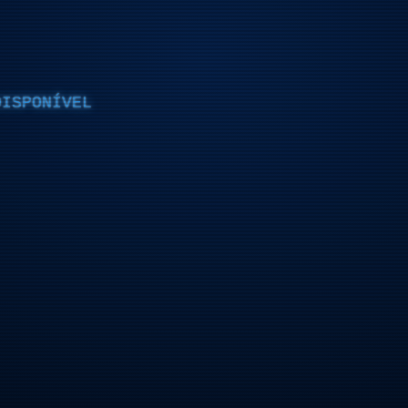
DISPONÍVEL