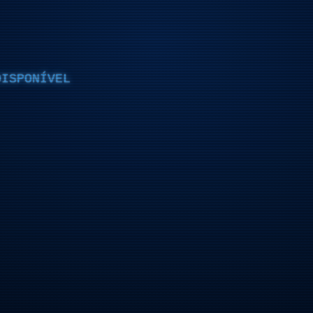
DISPONÍVEL