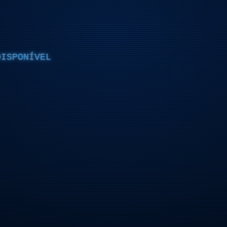
DISPONÍVEL