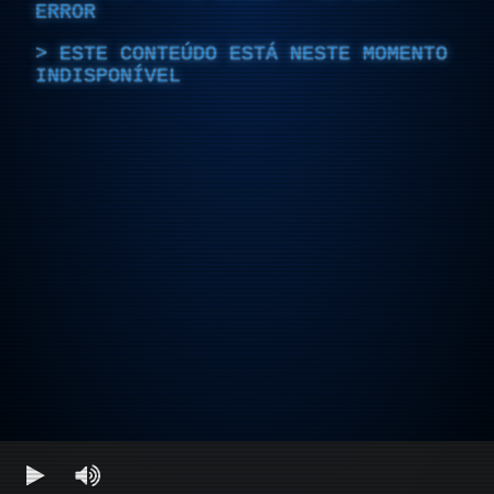
ERROR
ESTE CONTEÚDO ESTÁ NESTE MOMENTO
INDISPONÍVEL