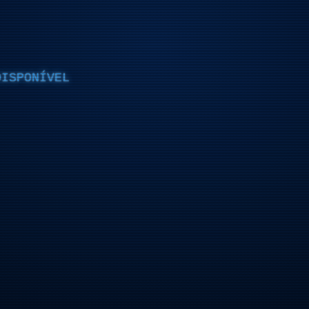
DISPONÍVEL