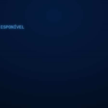
DISPONÍVEL