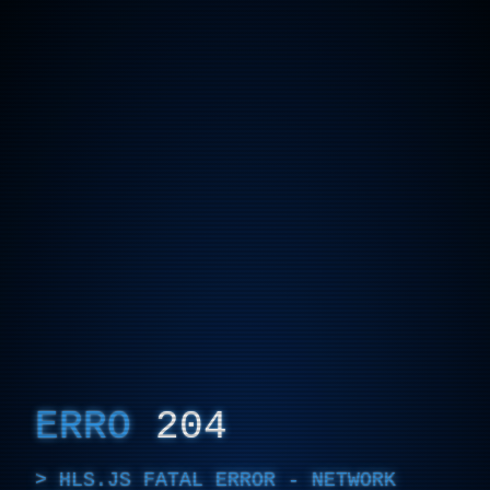
ERRO
204
HLS.JS FATAL ERROR - NETWORK