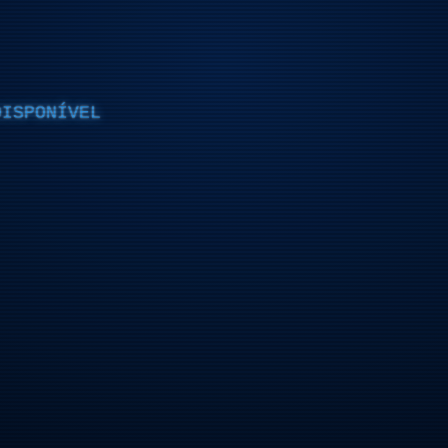
DISPONÍVEL