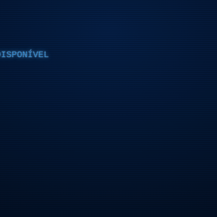
DISPONÍVEL